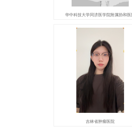
华中科技大学同济医学院附属协和医
吉林省肿瘤医院