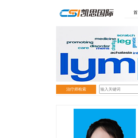
首
治疗师检索