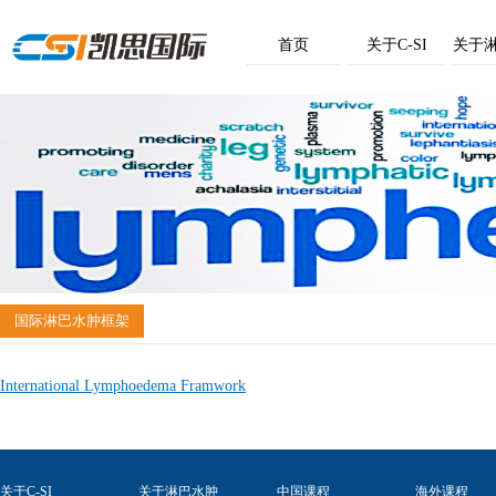
首页
关于C-SI
关于
国际淋巴水肿框架
International Lymphoedema Framwork
关于C-SI
关于淋巴水肿
中国课程
海外课程