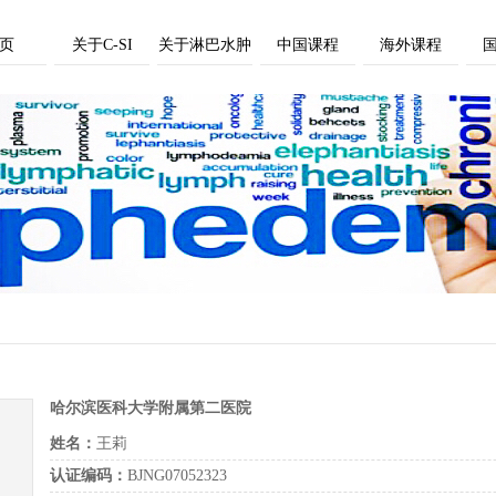
页
关于C-SI
关于淋巴水肿
中国课程
海外课程
哈尔滨医科大学附属第二医院
姓名：
王莉
认证编码：
BJNG07052323