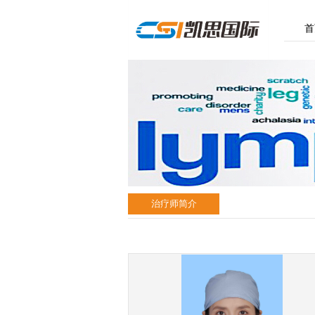
首
治疗师简介