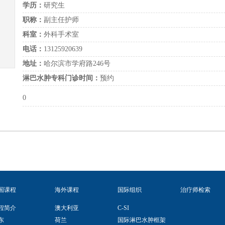
学历：
研究生
职称：
副主任护师
科室：
外科手术室
电话：
13125920639
地址：
哈尔滨市学府路246号
淋巴水肿专科门诊时间：
预约
0
国课程
海外课程
国际组织
治疗师检索
程简介
澳大利亚
C-SI
东
荷兰
国际淋巴水肿框架