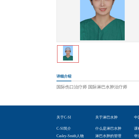
详细介绍
国际伤口治疗师 国际淋巴水肿治疗师
关于C-SI
关于淋巴水肿
中
C-SI简介
什么是淋巴水肿
课
Casley-Smith人物
淋巴水肿的管理
华