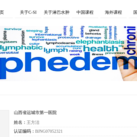
页
关于C-SI
关于淋巴水肿
中国课程
海外课程
山西省运城市第一医院
姓名：
王方洁
认证编码：
BJNG07052321