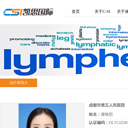
首页
关于C-SI
关于
治疗师简介
成都市第五人民医院
姓名：
康唯熙
认证编码：
DLTGIZ00